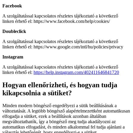
Facebook
A szolgáltatással kapcsolatos részletes tájékoztató a következő
linken érhető el: https://www.facebook.com/help/cookies/
Doubleclick
A szolgáltatással kapcsolatos részletes tájékoztató a következő
linken érhető el: https://www.google.com/intl/hu/policies/privacy
Instagram
A szolgáltatással kapcsolatos részletes tájékoztató a következő
linken érhető el:
https://help.instagram.com/402411646841720
Hogyan ellenőrizheti, és hogyan tudja
kikapcsolnia a sütiket?
Minden modern böngésző engedélyezi a sütik beállításának a
változtatását. A legtöbb böngésző alapértelmezettként automatikusan
elfogadja a sütiket, ezek a beállítások azonban általában
megváltoztathatók, így a böngésző meg tudja akadályozni az
automatikus elfogadást, és minden alkalommal fel tudja ajánlani a
választás lehetőségét, hogy engedélyezi-e a sütiket.