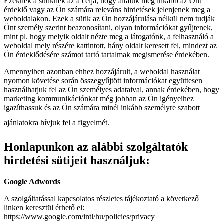
Ezeknek a sütiknek az a célja, hogy általuk még inkább az Önt
érdeklő vagy az Ön számára releváns hirdetések jelenjenek meg a
weboldalakon. Ezek a sütik az Ön hozzájárulása nélkül nem tudják
Önt személy szerint beazonosítani, olyan információkat gyűjtenek,
mint pl. hogy melyik oldalt nézte meg a látogatónk, a felhasználó a
weboldal mely részére kattintott, hány oldalt keresett fel, mindezt az
Ön érdeklődésére számot tartó tartalmak megismerése érdekében.
Amennyiben azonban ehhez hozzájárult, a weboldal használat
nyomon követése során összegyűjtött információkat együttesen
használhatjuk fel az Ön személyes adataival, annak érdekében, hogy
marketing kommunikációnkat még jobban az Ön igényeihez
igazíthassuk és az Ön számára minél inkább személyre szabott
ajánlatokra hívjuk fel a figyelmét.
Honlapunkon az alábbi szolgáltatók
hirdetési sütijeit használjuk:
Google Adwords
A szolgáltatással kapcsolatos részletes tájékoztató a következő
linken keresztül érhető el:
https://www.google.com/intl/hu/policies/privacy