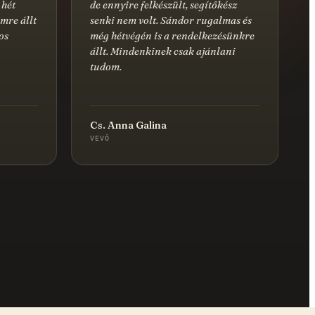
 hét
de ennyire felkészült, segítőkész
mre állt
senki nem volt. Sándor rugalmas és
os
még hétvégén is a rendelkezésünkre
állt. Mindenkinek csak ajánlani
tudom.
Cs. Anna Galina
VEVŐ