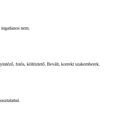
k ingatlanos nem.
intéző, fotós, költöztető. Bevált, korrekt szakemberek.
asztalattal.