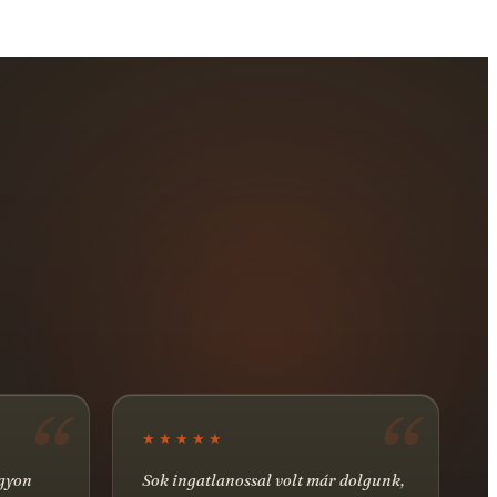
★★★★★
agyon
Sok ingatlanossal volt már dolgunk,