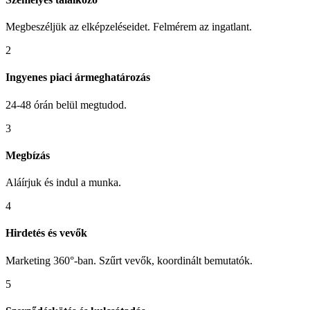
Megbeszéljük az elképzeléseidet. Felmérem az ingatlant.
2
Ingyenes piaci ármeghatározás
24-48 órán belül megtudod.
3
Megbízás
Aláírjuk és indul a munka.
4
Hirdetés és vevők
Marketing 360°-ban. Szűrt vevők, koordinált bemutatók.
5